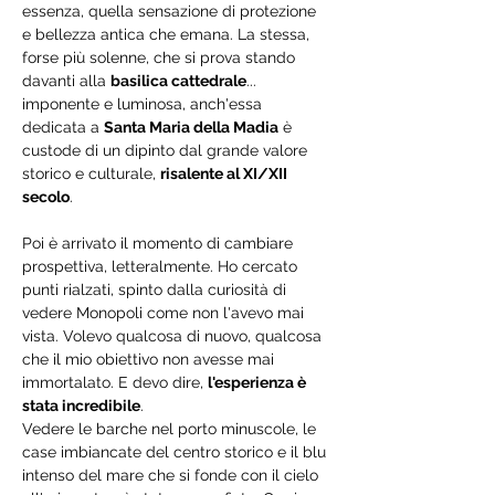
essenza, quella sensazione di protezione 
e bellezza antica che emana. La stessa, 
forse più solenne, che si prova stando 
davanti alla 
basilica cattedrale
... 
imponente e luminosa, anch'essa 
dedicata a 
Santa Maria della Madia
 è 
custode di un dipinto dal grande valore 
storico e culturale, 
risalente al XI/XII 
secolo
.
Poi è arrivato il momento di cambiare 
prospettiva, letteralmente. Ho cercato 
punti rialzati, spinto dalla curiosità di 
vedere Monopoli come non l'avevo mai 
vista. Volevo qualcosa di nuovo, qualcosa 
che il mio obiettivo non avesse mai 
immortalato. E devo dire, 
l'esperienza è 
stata incredibile
.
Vedere le barche nel porto minuscole, le 
case imbiancate del centro storico e il blu 
intenso del mare che si fonde con il cielo 