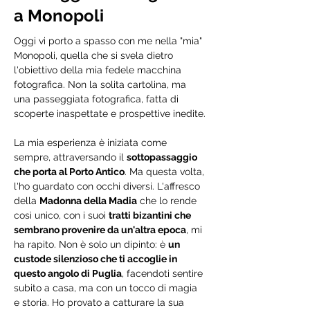
a Monopoli
Oggi vi porto a spasso con me nella "mia" 
Monopoli, quella che si svela dietro 
l'obiettivo della mia fedele macchina 
fotografica. Non la solita cartolina, ma 
una passeggiata fotografica, fatta di 
scoperte inaspettate e prospettive inedite.
La mia esperienza è iniziata come 
sempre, attraversando il 
sottopassaggio 
che porta al Porto Antico
. Ma questa volta, 
l'ho guardato con occhi diversi. L'affresco 
della 
Madonna della Madia
 che lo rende 
così unico, con i suoi 
tratti bizantini che 
sembrano provenire da un'altra epoca
, mi 
ha rapito. Non è solo un dipinto: è 
un 
custode silenzioso che ti accoglie in 
questo angolo di Puglia
, facendoti sentire 
subito a casa, ma con un tocco di magia 
e storia. Ho provato a catturare la sua 