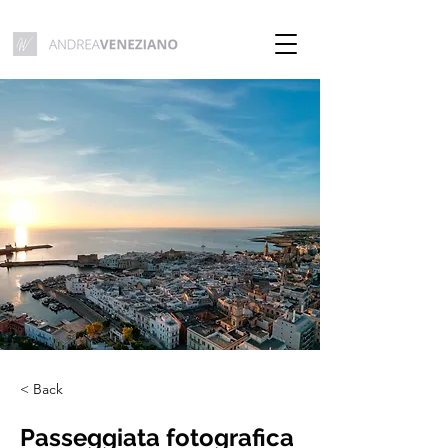
< Back
Passeggiata fotografica